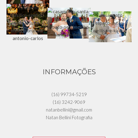
INFORMAÇÕES
(16) 99734-5219
(16) 3242-9069
natanbellini@gmail.com
Natan Bellini Fotografia