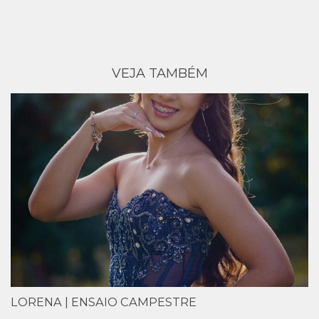
VEJA TAMBÉM
LORENA | ENSAIO CAMPESTRE