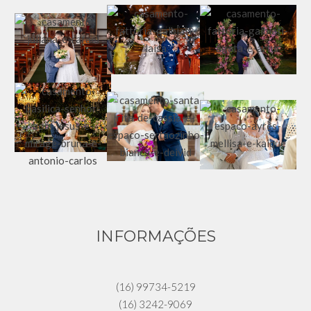
INFORMAÇÕES
(16) 99734-5219
(16) 3242-9069