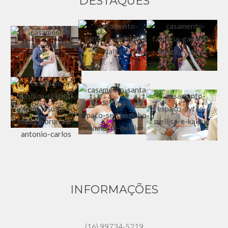
DESTAQUES
INFORMAÇÕES
(16) 99734-5219