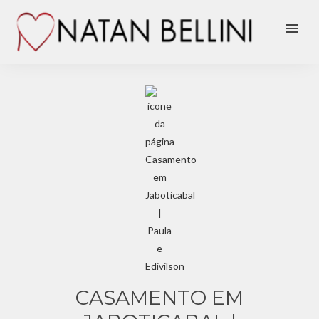
menu
CASAMENTO EM