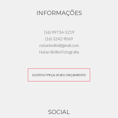
INFORMAÇÕES
(16) 99734-5219
(16) 3242-9069
natanbellini@gmail.com
Natan Bellini Fotografia
GOSTOU? PEÇA JÁ SEU ORÇAMENTO
SOCIAL