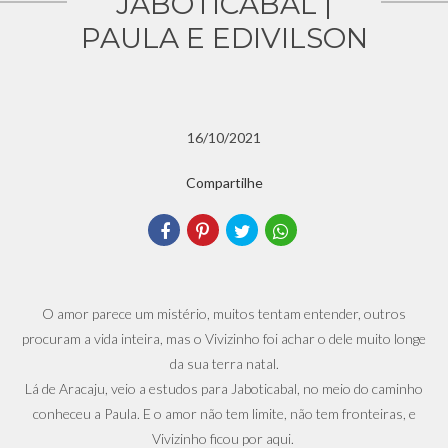
JABOTICABAL |
PAULA E EDIVILSON
16/10/2021
Compartilhe
O amor parece um mistério, muitos tentam entender, outros
procuram a vida inteira, mas o Vivizinho foi achar o dele muito longe
da sua terra natal.
Lá de Aracaju, veio a estudos para Jaboticabal, no meio do caminho
conheceu a Paula. E o amor não tem limite, não tem fronteiras, e
Vivizinho ficou por aqui.