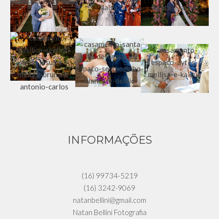
INFORMAÇÕES
(16) 99734-5219
(16) 3242-9069
natanbellini@gmail.com
Natan Bellini Fotografia