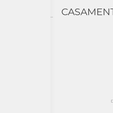
CASAMENT
D