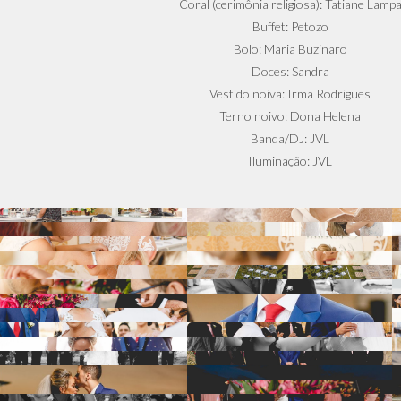
Coral (cerimônia religiosa): Tatiane Lamp
Buffet: Petozo
Bolo: Maria Buzinaro
Doces: Sandra
Vestido noiva: Irma Rodrigues
Terno noivo: Dona Helena
Banda/DJ: JVL
Iluminação: JVL