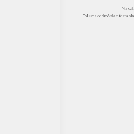
No sáb
Foi uma cerimônia e festa s