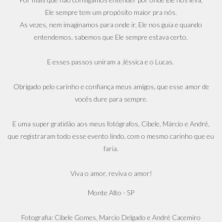
Ele sempre tem um propósito maior pra nós.
As vezes, nem imaginamos para onde ir, Ele nos guia e quando
entendemos, sabemos que Ele sempre estava certo.
E esses passos uniram a Jéssica e o Lucas.
Obrigado pelo carinho e confiança meus amigos, que esse amor de
vocês dure para sempre.
E uma super gratidão aos meus fotógrafos, Cibele, Márcio e André,
que registraram todo esse evento lindo, com o mesmo carinho que eu
faria.
Viva o amor, reviva o amor!
Monte Alto - SP
Fotografia: Cibele Gomes, Marcio Delgado e André Cacemiro