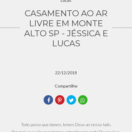
CASAMENTO AO AR
LIVRE EM MONTE
ALTO SP - JÉSSICA E
LUCAS
22/12/2018
Compartilhe
Todo passo que damos, temos Deus ao nosso lado.
Por mais que não consigamos entender por onde Ele nos leva,