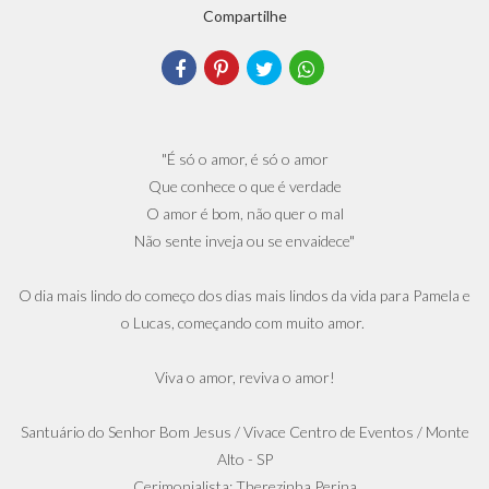
Compartilhe
"É só o amor, é só o amor
Que conhece o que é verdade
O amor é bom, não quer o mal
Não sente inveja ou se envaidece"
O dia mais lindo do começo dos dias mais lindos da vida para Pamela e
o Lucas, começando com muito amor.
Viva o amor, reviva o amor!
Santuário do Senhor Bom Jesus / Vivace Centro de Eventos / Monte
Alto - SP
Cerimonialista: Therezinha Perina