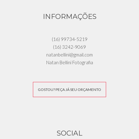
INFORMAÇÕES
(16) 99734-5219
(16) 3242-9069
natanbellini@gmail.com
Natan Bellini Fotografia
GOSTOU? PEÇA JÁ SEU ORÇAMENTO
SOCIAL