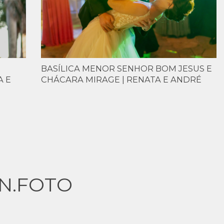
BASÍLICA MENOR SENHOR BOM JESUS E
A E
CHÁCARA MIRAGE | RENATA E ANDRÉ
N.FOTO