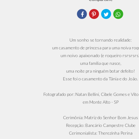
Um sonho se tornando realidade:
um casamento de princesa para uma noiva roq
um noivo apaixonado (e roqueiro rsrsrsrs)
uma família que nasce,
uma noite pra ninguém botar defeito!
Esse foi o casamento da Tânia e do João.
Fotografado por: Natan Bellini, Cibele Gomes e Vit
em Monte Alto - SP
Cerimônia: Matriz do Senhor Bom Jesus
Recepção: Bancário Campestre Clube
Cerimonialista: Therezinha Perina