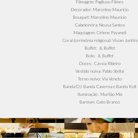
Filmagem: Pagliuso Filmes
Decorador: Marcelino Maurício
Bouquet: Marcelino Maurício
Cabeleireira: Neusa Santos
Maquiagem: Cirlene Pavaneli
Coral (cerimônia religiosa): Vivian Juntini
Buffet: JL Buffet
Bolo: JL Buffet
Doces: Cássia Ribeiro
Vestido noiva: Pablo Stellai
Terno noivo: Via Veneto
Banda/DJ: Banda Caverna e Banda Kolt
Iluminação: Murilão Mix
Barman: Gato Branco