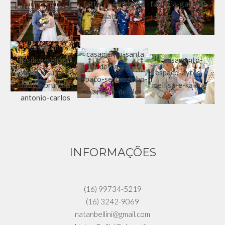
INFORMAÇÕES
(16) 99734-5219
(16) 3242-9069
natanbellini@gmail.com