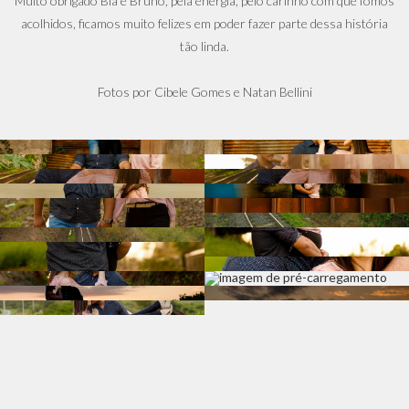
Muito obrigado Bia e Bruno, pela energia, pelo carinho com que fomos
acolhidos, ficamos muito felizes em poder fazer parte dessa história
tão linda.
Fotos por Cibele Gomes e Natan Bellini