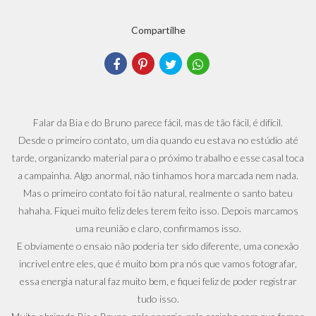
Compartilhe
Falar da Bia e do Bruno parece fácil, mas de tão fácil, é difícil.
Desde o primeiro contato, um dia quando eu estava no estúdio até
tarde, organizando material para o próximo trabalho e esse casal toca
a campainha. Algo anormal, não tinhamos hora marcada nem nada.
Mas o primeiro contato foi tão natural, realmente o santo bateu
hahaha. Fiquei muito feliz deles terem feito isso. Depois marcamos
uma reunião e claro, confirmamos isso.
E obviamente o ensaio não poderia ter sido diferente, uma conexão
incrivel entre eles, que é muito bom pra nós que vamos fotografar,
essa energia natural faz muito bem, e fiquei feliz de poder registrar
tudo isso.