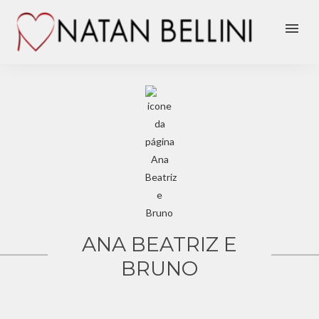
menu
ANA BEATRIZ E
BRUNO