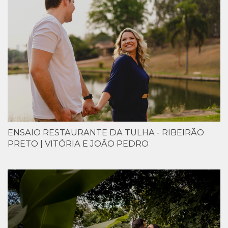
ENSAIO RESTAURANTE DA TULHA - RIBEIRÃO
PRETO | VITÓRIA E JOÃO PEDRO