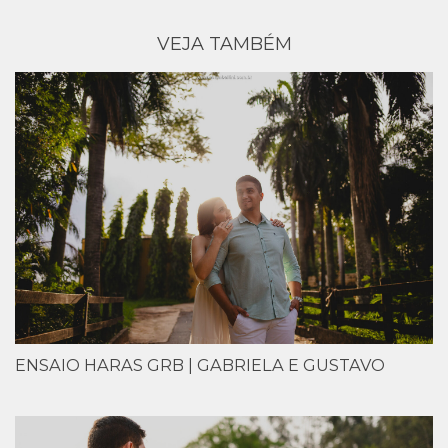
VEJA TAMBÉM
ENSAIO HARAS GRB | GABRIELA E GUSTAVO