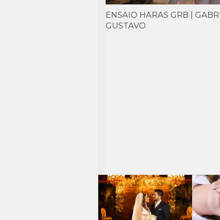
ENSAIO HARAS GRB | GABR
GUSTAVO