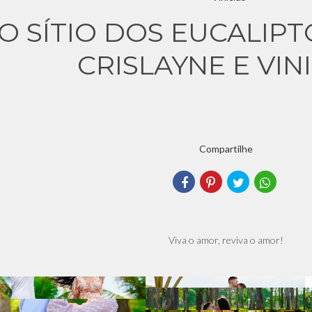
O SÍTIO DOS EUCALIPT
CRISLAYNE E VIN
Compartilhe
Viva o amor, reviva o amor!