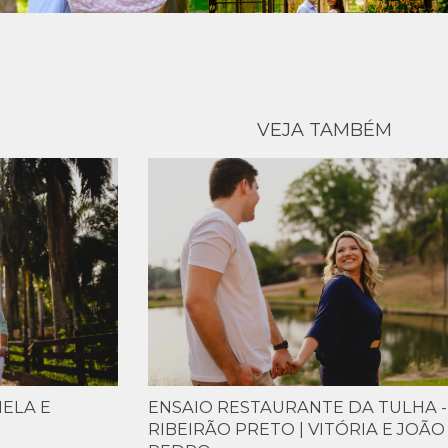
VEJA TAMBÉM
IELA E
ENSAIO RESTAURANTE DA TULHA -
RIBEIRÃO PRETO | VITÓRIA E JOÃO