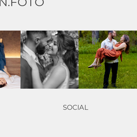
N.FOTO
SOCIAL