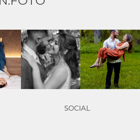
N.FOTO
SOCIAL