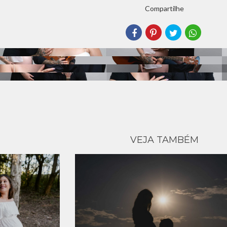
Compartilhe
VEJA TAMBÉM