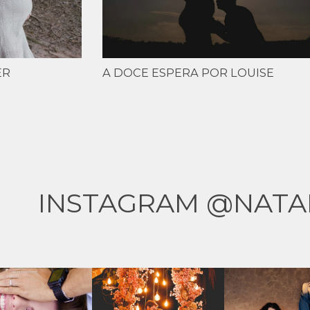
ER
A DOCE ESPERA POR LOUISE
INSTAGRAM @NATA