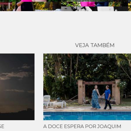
VEJA TAMBÉM
SE
A DOCE ESPERA POR JOAQUIM