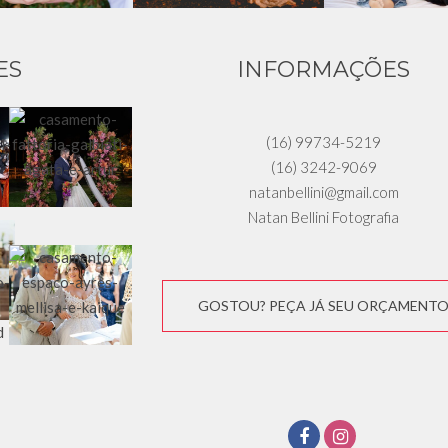
ES
INFORMAÇÕES
(16) 99734-5219
(16) 3242-9069
natanbellini@gmail.com
Natan Bellini Fotografia
GOSTOU? PEÇA JÁ SEU ORÇAMENT