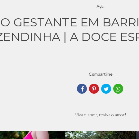
IO GESTANTE EM BARRI
ZENDINHA | A DOCE ES
Compartilhe
Viva o amor, reviva o amor!