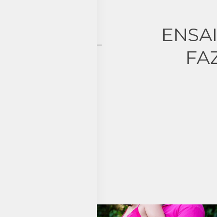
ENSA
FA