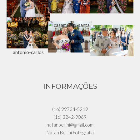
INFORMAÇÕES
(16) 99734-5219
(16) 3242-9069
natanbellini@gmail.com
Natan Bellini Fotografia