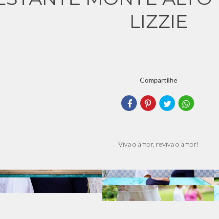
LIZZIE
Compartilhe
Viva o amor, reviva o amor!