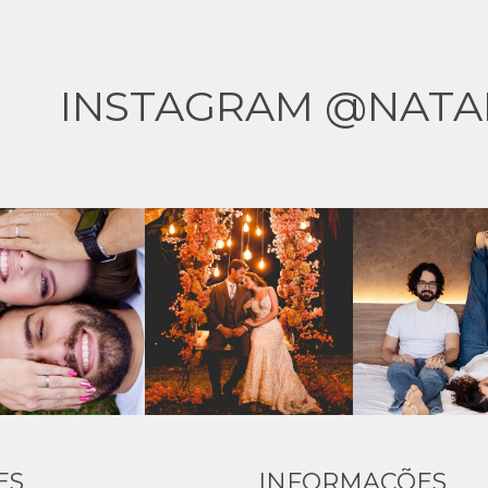
INSTAGRAM @NATA
ES
INFORMAÇÕES